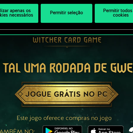
ilizar apenas os
Permitir todos
Permitir seleção
kies necessários
cookies
 TAL UMA RODADA DE GW
JOGUE GRÁTIS NO PC
Este jogo oferece compras no jogo
TAMBÉM NO: