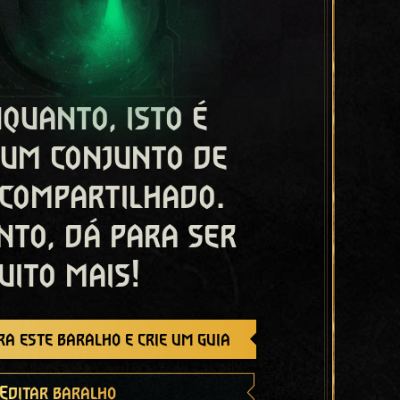
quanto, isto é
 um conjunto de
 compartilhado.
nto, dá para ser
uito mais!
a este baralho e crie um guia
Editar baralho