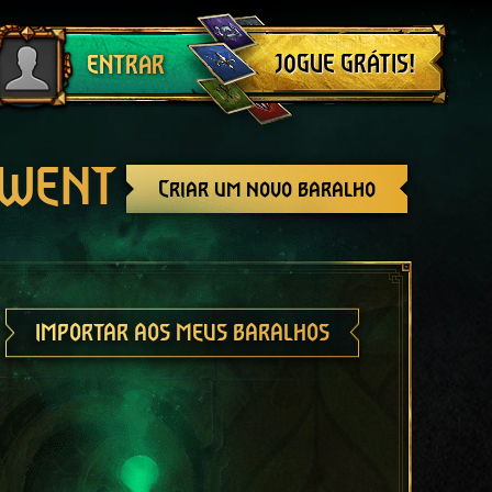
Sair
JOGUE GRÁTIS!
ENTRAR
GWENT
Criar um novo baralho
IMPORTAR AOS MEUS BARALHOS