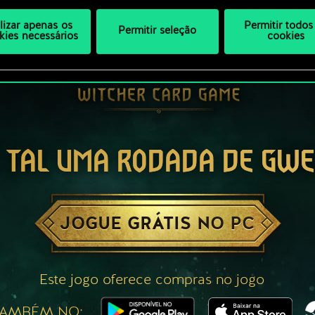
ilizar apenas os
Permitir todos
Permitir seleção
kies necessários
cookies
 TAL UMA RODADA DE GW
JOGUE GRÁTIS NO PC
Este jogo oferece compras no jogo
TAMBÉM NO: