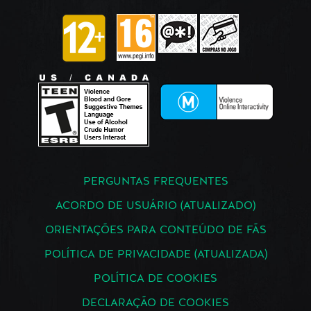
PERGUNTAS FREQUENTES
ACORDO DE USUÁRIO (ATUALIZADO)
ORIENTAÇÕES PARA CONTEÚDO DE FÃS
POLÍTICA DE PRIVACIDADE (ATUALIZADA)
POLÍTICA DE COOKIES
DECLARAÇÃO DE COOKIES