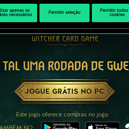
ilizar apenas os
Permitir todos
Permitir seleção
kies necessários
cookies
 TAL UMA RODADA DE GW
JOGUE GRÁTIS NO PC
Este jogo oferece compras no jogo
TAMBÉM NO: