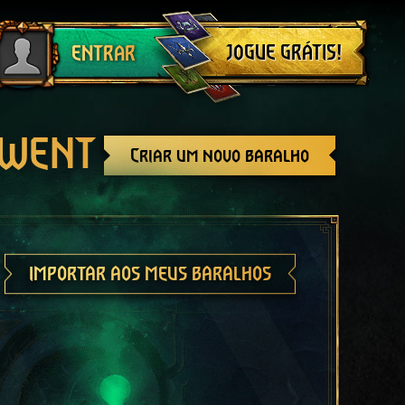
Sair
JOGUE GRÁTIS!
ENTRAR
GWENT
Criar um novo baralho
IMPORTAR AOS MEUS BARALHOS