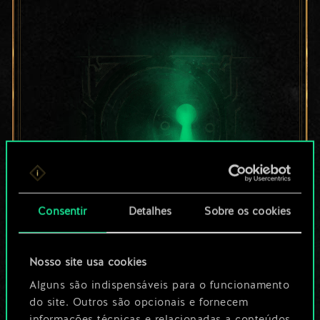
Consentir
Detalhes
Sobre os cookies
Por enquanto, isto é
Nosso site usa cookies
apenas um conjunto
Alguns são indispensáveis para o funcionamento
de cartas
do site. Outros são opcionais e fornecem
informações técnicas e relacionadas a conteúdos