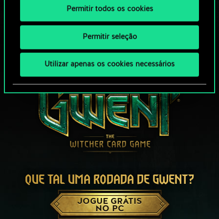
Permitir todos os cookies
Permitir seleção
Utilizar apenas os cookies necessários
QUE TAL UMA RODADA DE GWENT?
JOGUE GRÁTIS
NO PC