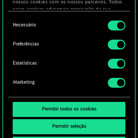
nossos cookies com os nossos parceiros. Todos
esses cookies adicionais precisarão da sua
Editar baralho
permissão, no entanto.
Seleção
Necessário
de
Você encontrará todos os detalhes sobre o uso
OU
consentimento
de cookies e poderá ajustar as suas preferências
Preferências
no menu "Configurações" abaixo.
Navegue pelos baralhos da
comunidade
Estatísticas
Marketing
Permitir todos os cookies
Permitir seleção