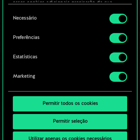
Editar baralho
esses cookies adicionais precisarão da sua
permissão, no entanto.
Seleção
Necessário
OU
de
Você encontrará todos os detalhes sobre o uso
consentimento
de cookies e poderá ajustar as suas preferências
Preferências
Navegue pelos baralhos da
no menu "Configurações" abaixo.
comunidade
Estatísticas
Marketing
Permitir todos os cookies
Permitir seleção
Utilizar apenas os cookies necessários