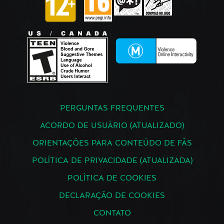
PERGUNTAS FREQUENTES
ACORDO DE USUÁRIO (ATUALIZADO)
ORIENTAÇÕES PARA CONTEÚDO DE FÃS
POLÍTICA DE PRIVACIDADE (ATUALIZADA)
POLÍTICA DE COOKIES
DECLARAÇÃO DE COOKIES
CONTATO