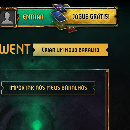
Sair
JOGUE GRÁTIS!
ENTRAR
GWENT
Criar um novo baralho
IMPORTAR AOS MEUS BARALHOS