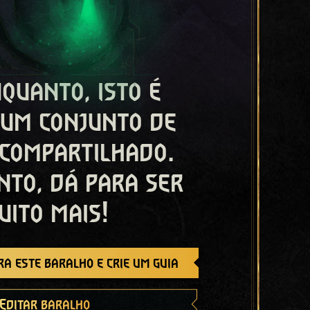
quanto, isto é
 um conjunto de
 compartilhado.
nto, dá para ser
uito mais!
a este baralho e crie um guia
Editar baralho