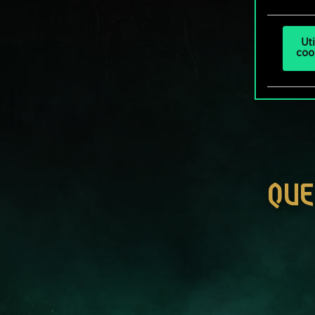
Ut
coo
QUE