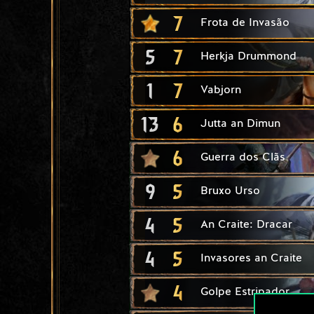
7
Frota de Invasão
5
7
Herkja Drummond
1
7
Vabjorn
13
6
Jutta an Dimun
6
Guerra dos Clãs
9
5
Bruxo Urso
4
5
An Craite: Dracar
4
5
Invasores an Craite
4
Golpe Estripador