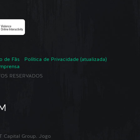
o de Fãs
Política de Privacidade (atualizada)
Imprensa
EITOS RESERVADOS
Capital Group. Jogo