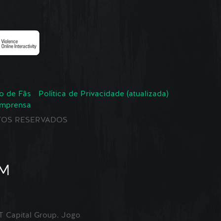
o de Fãs
Política de Privacidade (atualizada)
Imprensa
EITOS RESERVADOS
Capital Group. Jogo