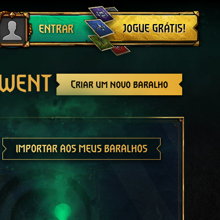
Sair
JOGUE GRÁTIS!
ENTRAR
GWENT
Criar um novo baralho
IMPORTAR AOS MEUS BARALHOS