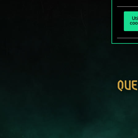
Ut
coo
QUE