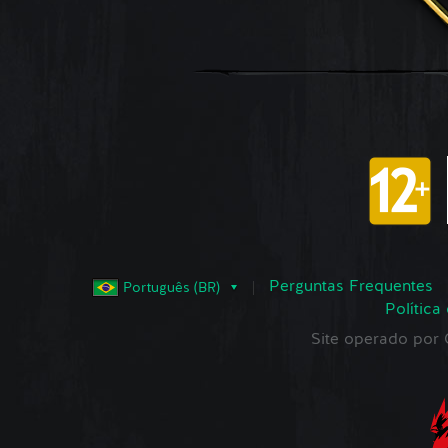
Perguntas Frequentes
Português (BR)
Política
Site operado po