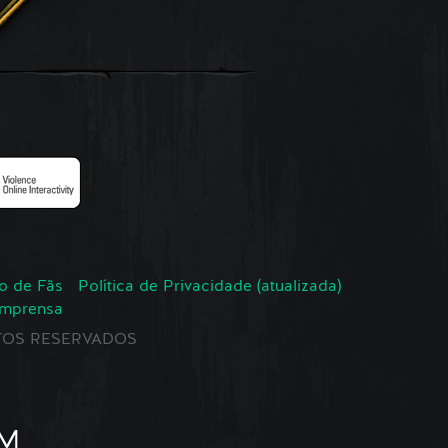
o de Fãs
Política de Privacidade (atualizada)
Imprensa
EITOS RESERVADOS