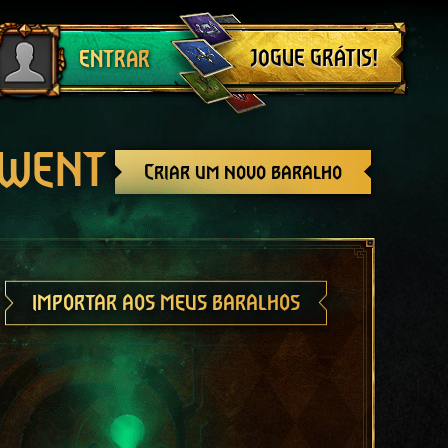
Sair
JOGUE GRÁTIS!
ENTRAR
GWENT
Criar um novo baralho
IMPORTAR AOS MEUS BARALHOS