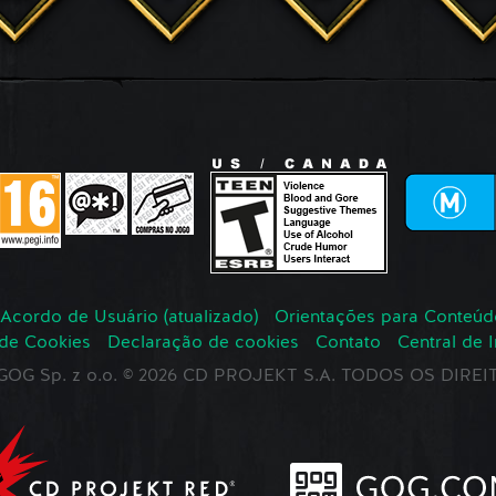
Acordo de Usuário (atualizado)
Orientações para Conteúd
 de Cookies
Declaração de cookies
Contato
Central de 
r GOG Sp. z o.o. © 2026 CD PROJEKT S.A. TODOS OS DIR