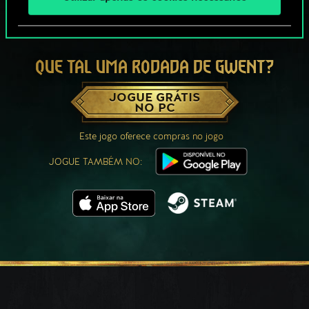
QUE TAL UMA RODADA DE GWENT?
JOGUE GRÁTIS
NO PC
Este jogo oferece compras no jogo
JOGUE TAMBÉM NO: