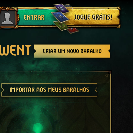
Sair
JOGUE GRÁTIS!
ENTRAR
GWENT
Criar um novo baralho
IMPORTAR AOS MEUS BARALHOS