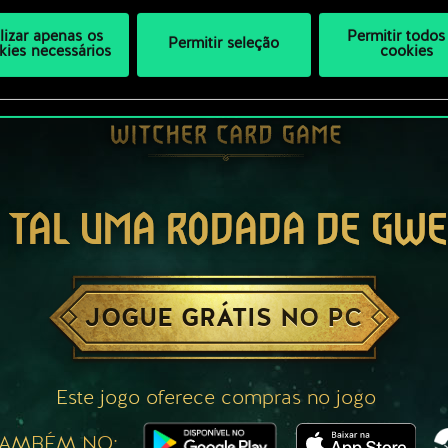
ilizar apenas os
Permitir todos
Permitir seleção
kies necessários
cookies
 TAL UMA RODADA DE GW
JOGUE GRÁTIS NO PC
Este jogo oferece compras no jogo
TAMBÉM NO: