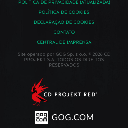
POLÍTICA DE PRIVACIDADE (ATUALIZADA)
POLÍTICA DE COOKIES
DECLARAÇÃO DE COOKIES
CONTATO
CENTRAL DE IMPRENSA
Site operado por GOG Sp. z o.o. © 2026 CD
PROJEKT S.A. TODOS OS DIREITOS
RESERVADOS