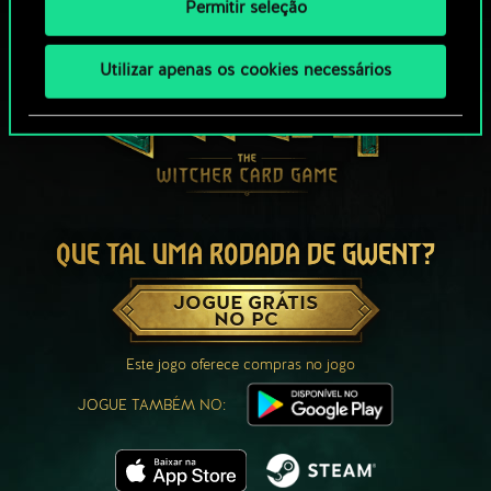
Permitir seleção
Utilizar apenas os cookies necessários
QUE TAL UMA RODADA DE GWENT?
JOGUE GRÁTIS
NO PC
Este jogo oferece compras no jogo
JOGUE TAMBÉM NO: