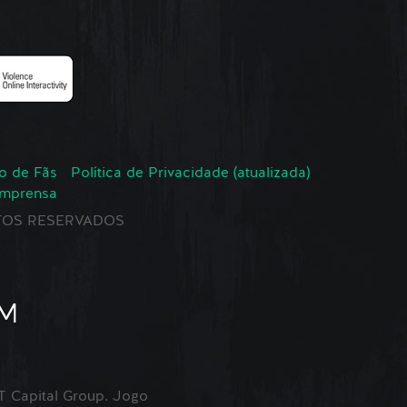
o de Fãs
Política de Privacidade (atualizada)
Imprensa
EITOS RESERVADOS
Capital Group. Jogo