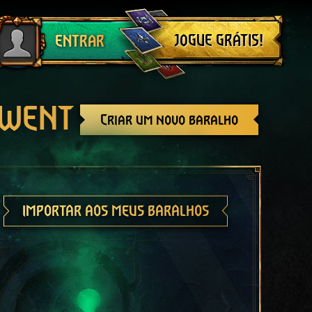
Sair
JOGUE GRÁTIS!
ENTRAR
GWENT
Criar um novo baralho
IMPORTAR AOS MEUS BARALHOS