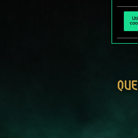
Ut
coo
QUE