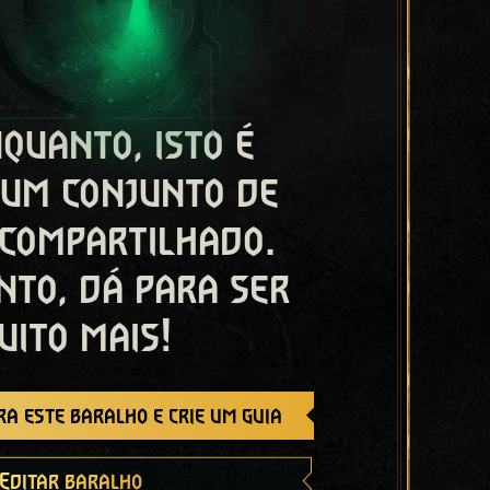
quanto, isto é
 um conjunto de
 compartilhado.
nto, dá para ser
uito mais!
a este baralho e crie um guia
Editar baralho