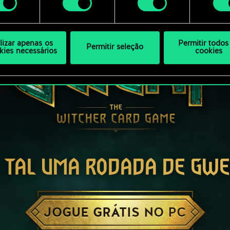
ilizar apenas os
Permitir todos
Permitir seleção
kies necessários
cookies
 TAL UMA RODADA DE GW
JOGUE GRÁTIS NO PC