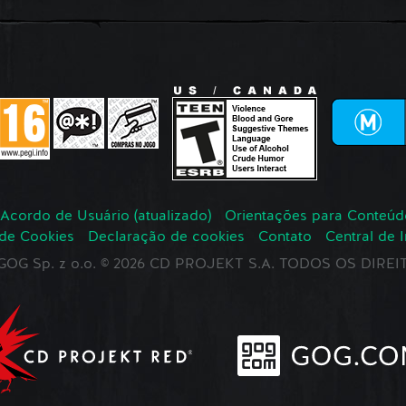
Acordo de Usuário (atualizado)
Orientações para Conteúd
 de Cookies
Declaração de cookies
Contato
Central de 
r GOG Sp. z o.o. © 2026 CD PROJEKT S.A. TODOS OS DIR