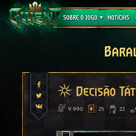
Suporte
SOBRE O JOGO
NOTÍCIAS
Bara
Decisão Tát
9.990
25
22