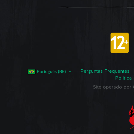
Perguntas Frequentes
Português (BR)
Política
Site operado po