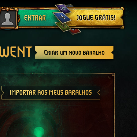
Sair
JOGUE GRÁTIS!
ENTRAR
GWENT
Criar um novo baralho
IMPORTAR AOS MEUS BARALHOS