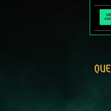
Ut
coo
QUE