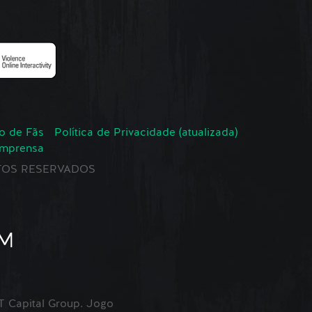
o de Fãs
Política de Privacidade (atualizada)
Imprensa
EITOS RESERVADOS
Capital Group. Jogo