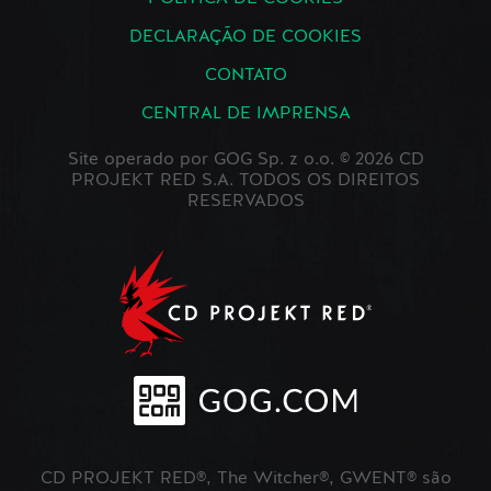
DECLARAÇÃO DE COOKIES
CONTATO
CENTRAL DE IMPRENSA
Site operado por GOG Sp. z o.o. © 2026 CD
PROJEKT RED S.A. TODOS OS DIREITOS
RESERVADOS
CD PROJEKT RED®, The Witcher®, GWENT® são