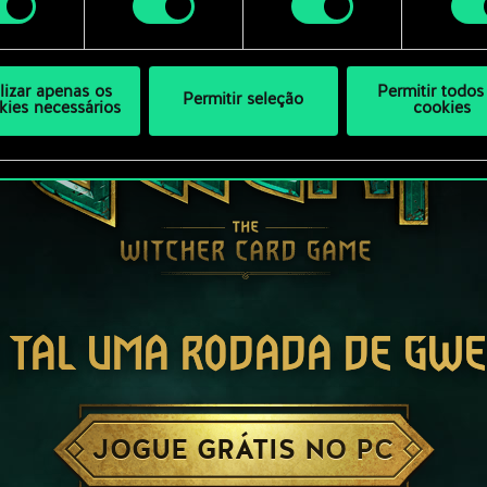
ilizar apenas os
Permitir todos
Permitir seleção
kies necessários
cookies
 TAL UMA RODADA DE GW
JOGUE GRÁTIS NO PC