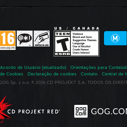
Acordo de Usuário (atualizado)
Orientações para Conteúd
 de Cookies
Declaração de cookies
Contato
Central de 
r GOG Sp. z o.o. © 2026 CD PROJEKT S.A. TODOS OS DIR