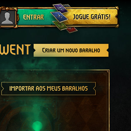
Sair
JOGUE GRÁTIS!
ENTRAR
GWENT
Criar um novo baralho
IMPORTAR AOS MEUS BARALHOS