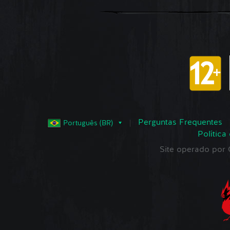
Perguntas Frequentes
Português (BR)
Política
Site operado po