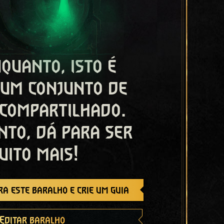
quanto, isto é
 um conjunto de
 compartilhado.
nto, dá para ser
uito mais!
a este baralho e crie um guia
Editar baralho