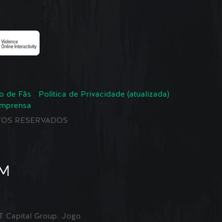
o de Fãs
Política de Privacidade (atualizada)
Imprensa
EITOS RESERVADOS
Capital Group. Jogo