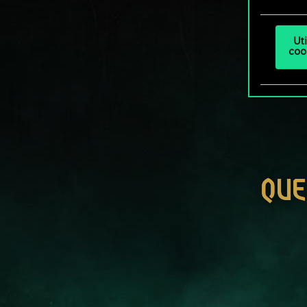
Ut
coo
QUE