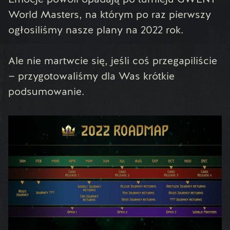
Emocje powoli opadają po turnieju GWENT
World Masters, na którym po raz pierwszy
ogłosiliśmy nasze plany na 2022 rok.
Ale nie martwcie się, jeśli coś przegapiliście
— przygotowaliśmy dla Was krótkie
podsumowanie.