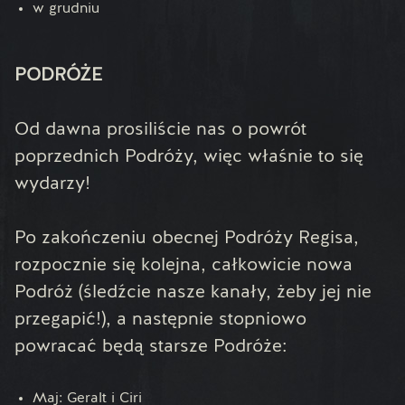
w grudniu
PODRÓŻE
Od dawna prosiliście nas o powrót
poprzednich Podróży, więc właśnie to się
wydarzy!
Po zakończeniu obecnej Podróży Regisa,
rozpocznie się kolejna, całkowicie nowa
Podróż (śledźcie nasze kanały, żeby jej nie
przegapić!), a następnie stopniowo
powracać będą starsze Podróże:
Maj: Geralt i Ciri