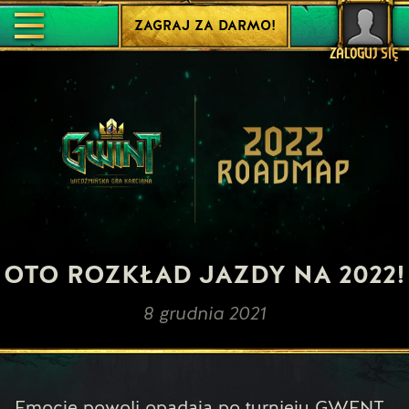
ZAGRAJ ZA DARMO!
ZALOGUJ SIĘ
OTO ROZKŁAD JAZDY NA 2022!
8 grudnia 2021