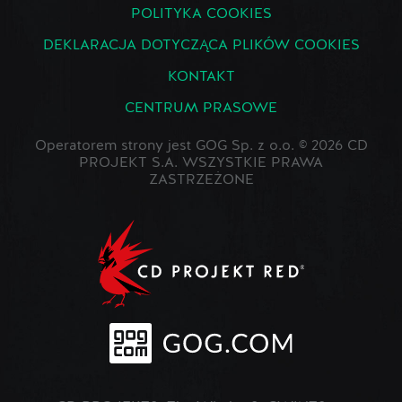
POLITYKA COOKIES
DEKLARACJA DOTYCZĄCA PLIKÓW COOKIES
KONTAKT
CENTRUM PRASOWE
Operatorem strony jest GOG Sp. z o.o. © 2026 CD
PROJEKT S.A. WSZYSTKIE PRAWA
ZASTRZEŻONE