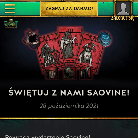
ZAGRAJ ZA DARMO!
ZALOGUJ SIĘ
ŚWIĘTUJ Z NAMI SAOVINE!
28 października 2021