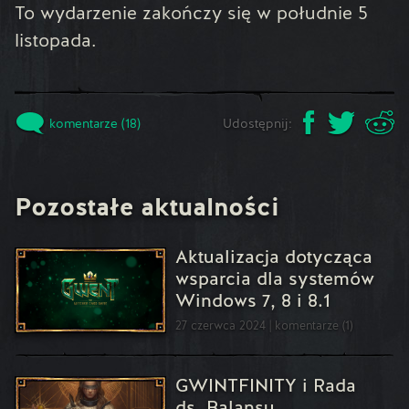
To wydarzenie zakończy się w południe 5
listopada.
komentarze (18)
Udostępnij:
Pozostałe aktualności
Aktualizacja dotycząca
wsparcia dla systemów
Windows 7, 8 i 8.1
27 czerwca 2024
komentarze (1)
GWINTFINITY i Rada
ds. Balansu