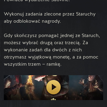
Powraca wydarzenie Saovine!
Wykonuj zadania zlecone przez Staruchy
aby odblokować nagrody.
Gdy skończysz pomagać jednej ze Staruch,
możesz wybrać drugą oraz trzecią. Za
wykonanie zadań dla dwóch z nich
otrzymasz wyjątkową monetę, a za pomoc
wszystkim trzem — ramkę.