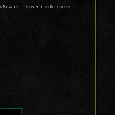
/10-4-drill-cleaver-candle-crime/