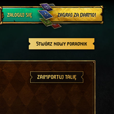
Wyloguj się
ZAGRAJ ZA DARMO!
ZALOGUJ SIĘ
Stwórz nowy poradnik
ZAIMPORTUJ TALIĘ