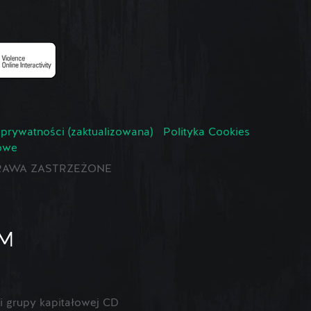
 prywatności (zaktualizowana)
Polityka Cookies
owe
E PRAWA ZASTRZEŻONE
 grupy kapitałowej CD