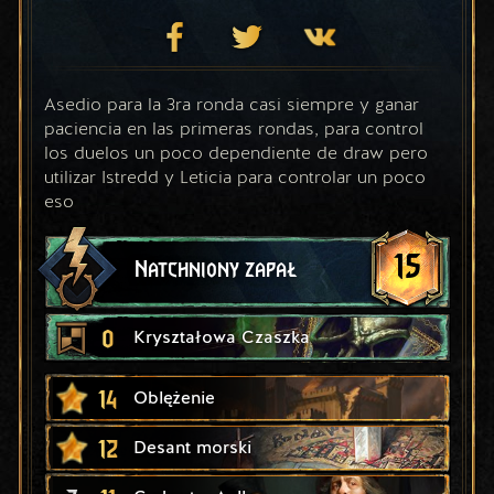
Asedio para la 3ra ronda casi siempre y ganar 
paciencia en las primeras rondas, para control 
los duelos un poco dependiente de draw pero 
utilizar Istredd y Leticia para controlar un poco 
eso
15
Natchniony zapał
0
Kryształowa Czaszka
14
Oblężenie
12
Desant morski