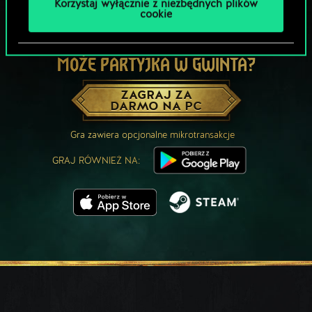
Korzystaj wyłącznie z niezbędnych plików
cookie
MOŻE PARTYJKA W GWINTA?
ZAGRAJ ZA
DARMO NA PC
Gra zawiera opcjonalne mikrotransakcje
GRAJ RÓWNIEŻ NA: