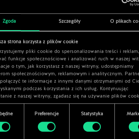
ka
x
2
x
2
Zgoda
Szczegóły
O plikach co
sza strona korzysta z plików cookie
zystujemy pliki cookie do spersonalizowania treści i reklam
wać funkcje społecznościowe i analizować ruch w naszej wit
acje o tym, jak korzystasz z naszej witryny, udostępniamy
erom społecznościowym, reklamowym i analitycznym. Partn
połączyć te informacje z innymi danymi otrzymanymi od Ci
zyskanymi podczas korzystania z ich usług. Kontynuując
tanie z naszej witryny, zgadasz się na używanie plików cook
zbędne
Preferencje
Statystyka
Marke