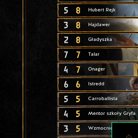
5
8
Hubert Rejk
3
8
Hajdawer
2
8
Gładyszka
7
7
Talar
4
7
Onager
6
6
Istredd
5
5
Carroballista
4
5
Mentor szkoły Gryfa
3
5
Wzmocniona Balista