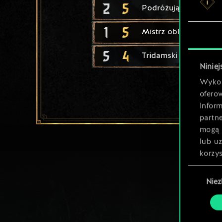
2
5
Podróżująca Kapłan
1
5
Mistrz oblężeń
5
4
Tridamski piechur
Niniej
Wykor
ofero
Inform
partn
mogą 
lub u
korzys
Wybór
Nie
zgody