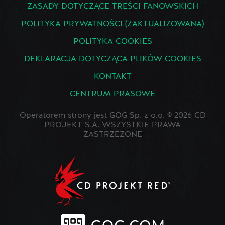
ZASADY DOTYCZĄCE TREŚCI FANOWSKICH
POLITYKA PRYWATNOŚCI (ZAKTUALIZOWANA)
POLITYKA COOKIES
DEKLARACJA DOTYCZĄCA PLIKÓW COOKIES
KONTAKT
CENTRUM PRASOWE
Operatorem strony jest GOG Sp. z o.o. © 2026 CD
PROJEKT S.A. WSZYSTKIE PRAWA
ZASTRZEŻONE