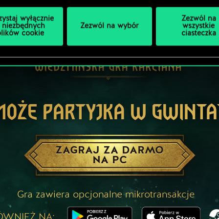
zystaj wyłącznie
Zezwól na
 niezbędnych
Zezwól na wybór
wszystkie
plików cookie
ciasteczka
MOŻE PARTYJKA W GWINTA
ZAGRAJ ZA DARMO
NA PC
Gra zawiera opcjonalne mikrotransakcje
ÓWNIEŻ NA: