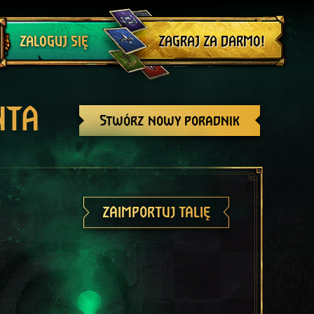
Wyloguj się
ZAGRAJ ZA DARMO!
ZALOGUJ SIĘ
NTA
Stwórz nowy poradnik
ZAIMPORTUJ TALIĘ