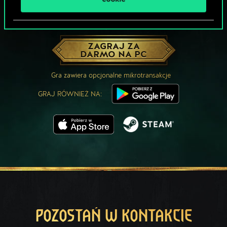
MOŻE PARTYJKA W GWINTA?
ZAGRAJ ZA
DARMO NA PC
Gra zawiera opcjonalne mikrotransakcje
GRAJ RÓWNIEŻ NA:
POZOSTAŃ W KONTAKCIE