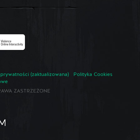
 prywatności (zaktualizowana)
Polityka Cookies
owe
E PRAWA ZASTRZEŻONE