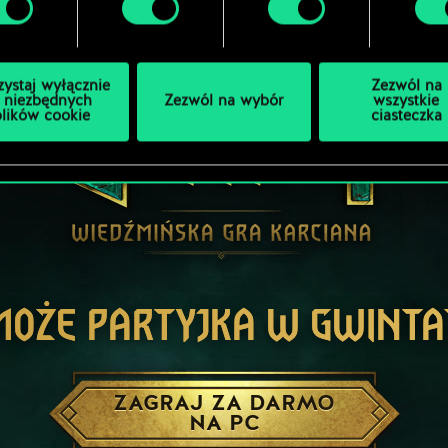
zystaj wyłącznie
Zezwól na
 niezbędnych
Zezwól na wybór
wszystkie
plików cookie
ciasteczka
MOŻE PARTYJKA W GWINTA
ZAGRAJ ZA DARMO
NA PC