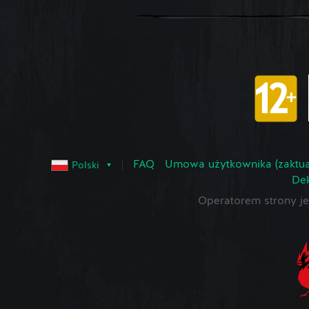
FAQ
Umowa użytkownika (zaktua
Polski
Dek
Operatorem strony 