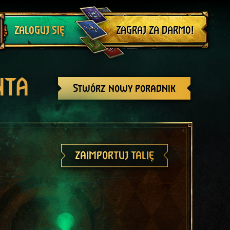
Wyloguj się
ZAGRAJ ZA DARMO!
ZALOGUJ SIĘ
NTA
Stwórz nowy poradnik
ZAIMPORTUJ TALIĘ