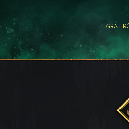
GRAJ R