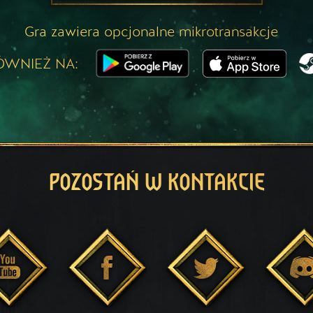
Gra zawiera opcjonalne mikrotransakcje
ÓWNIEŻ NA:
POZOSTAŃ W KONTAKCIE