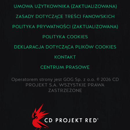
UMOWA UŻYTKOWNIKA (ZAKTUALIZOWANA)
ZASADY DOTYCZĄCE TREŚCI FANOWSKICH
POLITYKA PRYWATNOŚCI (ZAKTUALIZOWANA)
POLITYKA COOKIES
DEKLARACJA DOTYCZĄCA PLIKÓW COOKIES
KONTAKT
CENTRUM PRASOWE
Operatorem strony jest GOG Sp. z o.o. © 2026 CD
PROJEKT S.A. WSZYSTKIE PRAWA
ZASTRZEŻONE