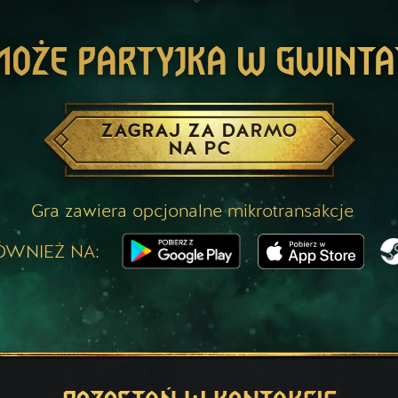
MOŻE PARTYJKA W GWINTA
ZAGRAJ ZA DARMO
NA PC
Gra zawiera opcjonalne mikrotransakcje
ÓWNIEŻ NA: