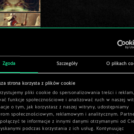
ia
Zgoda
Szczegóły
O plikach co
sza strona korzysta z plików cookie
zystujemy pliki cookie do spersonalizowania treści i reklam
wać funkcje społecznościowe i analizować ruch w naszej wit
acje o tym, jak korzystasz z naszej witryny, udostępniamy
erom społecznościowym, reklamowym i analitycznym. Partn
połączyć te informacje z innymi danymi otrzymanymi od Ci
zyskanymi podczas korzystania z ich usług. Kontynuując