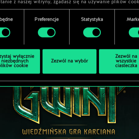
tanie z naszej witryny, zgadasz się na używanie plików cook
zbędne
Preferencje
Statystyka
Marke
zystaj wyłącznie
Zezwól na
 niezbędnych
Zezwól na wybór
wszystkie
plików cookie
ciasteczka