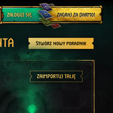
Wyloguj się
ZAGRAJ ZA DARMO!
ZALOGUJ SIĘ
NTA
Stwórz nowy poradnik
ZAIMPORTUJ TALIĘ