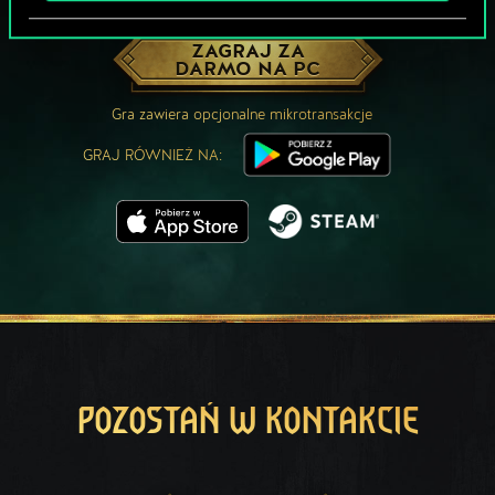
MOŻE PARTYJKA W GWINTA?
ZAGRAJ ZA
DARMO NA PC
Gra zawiera opcjonalne mikrotransakcje
GRAJ RÓWNIEŻ NA:
POZOSTAŃ W KONTAKCIE