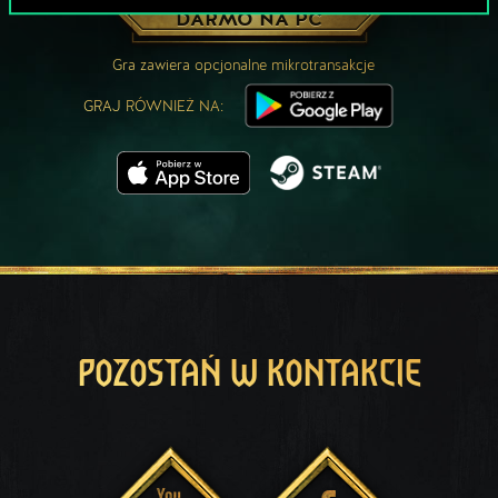
ZAGRAJ ZA
DARMO NA PC
Gra zawiera opcjonalne mikrotransakcje
GRAJ RÓWNIEŻ NA:
POZOSTAŃ W KONTAKCIE