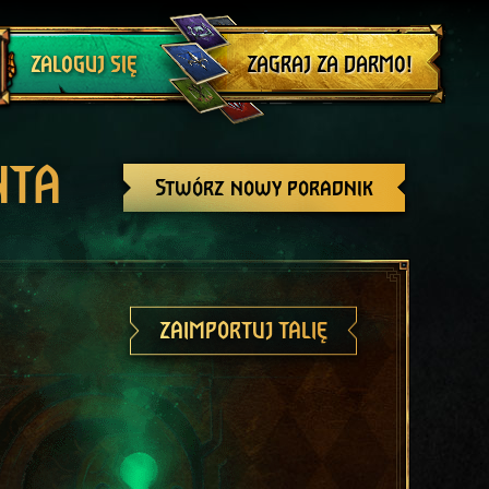
Wyloguj się
ZAGRAJ ZA DARMO!
ZALOGUJ SIĘ
NTA
Stwórz nowy poradnik
ZAIMPORTUJ TALIĘ