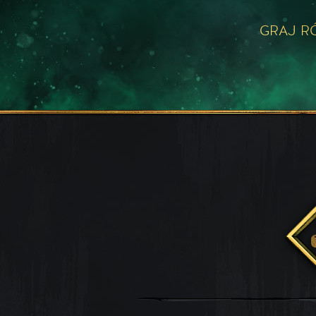
GRAJ R