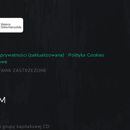
 prywatności (zaktualizowana)
Polityka Cookies
owe
E PRAWA ZASTRZEŻONE
 grupy kapitałowej CD