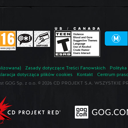
lizowana)
Zasady dotyczące Treści Fanowskich
Polityka
laracja dotycząca plików cookies
Kontakt
Centrum pras
jest GOG Sp. z o.o. © 2026 CD PROJEKT S.A. WSZYSTKI