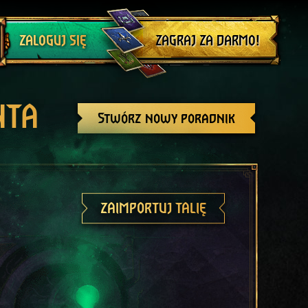
Wyloguj się
ZAGRAJ ZA DARMO!
ZALOGUJ SIĘ
NTA
Stwórz nowy poradnik
ZAIMPORTUJ TALIĘ