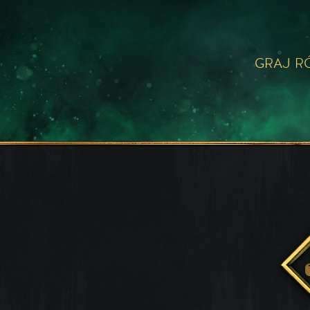
GRAJ R