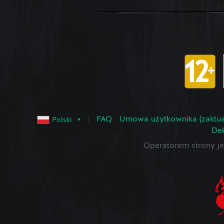
FAQ
Umowa użytkownika (zaktua
Polski
Dek
Operatorem strony 