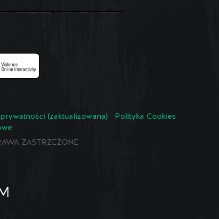
 prywatności (zaktualizowana)
Polityka Cookies
owe
E PRAWA ZASTRZEŻONE