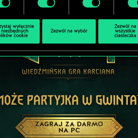
zystaj wyłącznie
Zezwól na
 niezbędnych
Zezwól na wybór
wszystkie
plików cookie
ciasteczka
MOŻE PARTYJKA W GWINTA
ZAGRAJ ZA DARMO
NA PC