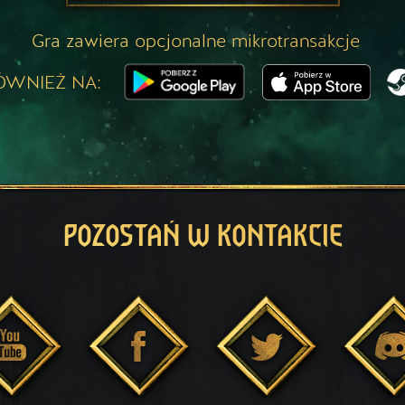
Gra zawiera opcjonalne mikrotransakcje
ÓWNIEŻ NA:
POZOSTAŃ W KONTAKCIE