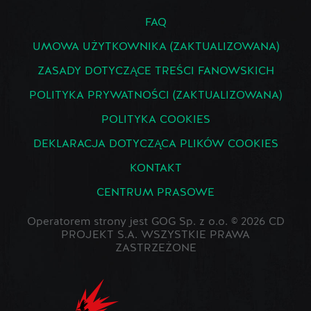
FAQ
UMOWA UŻYTKOWNIKA (ZAKTUALIZOWANA)
ZASADY DOTYCZĄCE TREŚCI FANOWSKICH
POLITYKA PRYWATNOŚCI (ZAKTUALIZOWANA)
POLITYKA COOKIES
DEKLARACJA DOTYCZĄCA PLIKÓW COOKIES
KONTAKT
CENTRUM PRASOWE
Operatorem strony jest GOG Sp. z o.o. © 2026 CD
PROJEKT S.A. WSZYSTKIE PRAWA
ZASTRZEŻONE