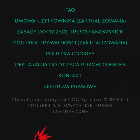
FAQ
UMOWA UŻYTKOWNIKA (ZAKTUALIZOWANA)
ZASADY DOTYCZĄCE TREŚCI FANOWSKICH
POLITYKA PRYWATNOŚCI (ZAKTUALIZOWANA)
POLITYKA COOKIES
DEKLARACJA DOTYCZĄCA PLIKÓW COOKIES
KONTAKT
CENTRUM PRASOWE
Operatorem strony jest GOG Sp. z o.o. © 2026 CD
PROJEKT S.A. WSZYSTKIE PRAWA
ZASTRZEŻONE