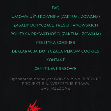
FAQ
UMOWA UŻYTKOWNIKA (ZAKTUALIZOWANA)
ZASADY DOTYCZĄCE TREŚCI FANOWSKICH
POLITYKA PRYWATNOŚCI (ZAKTUALIZOWANA)
POLITYKA COOKIES
DEKLARACJA DOTYCZĄCA PLIKÓW COOKIES
KONTAKT
CENTRUM PRASOWE
Operatorem strony jest GOG Sp. z o.o. © 2026 CD
PROJEKT S.A. WSZYSTKIE PRAWA
ZASTRZEŻONE