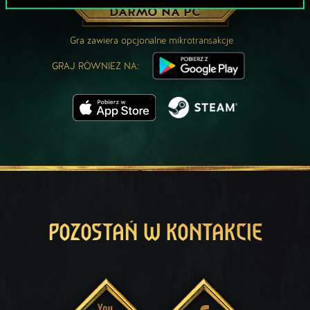
ZAGRAJ ZA
DARMO NA PC
Gra zawiera opcjonalne mikrotransakcje
GRAJ RÓWNIEŻ NA:
POZOSTAŃ W KONTAKCIE