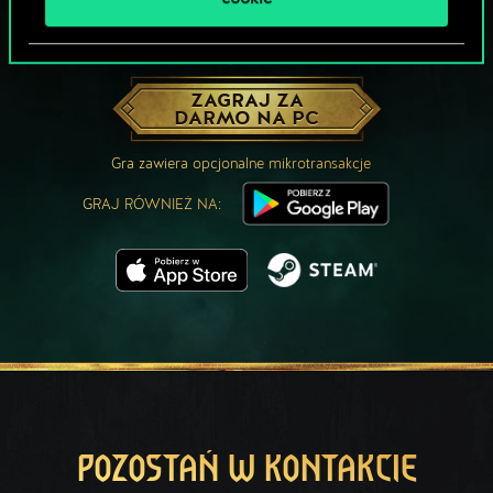
MOŻE PARTYJKA W GWINTA?
ZAGRAJ ZA
DARMO NA PC
Gra zawiera opcjonalne mikrotransakcje
GRAJ RÓWNIEŻ NA:
POZOSTAŃ W KONTAKCIE