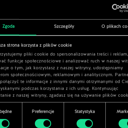
x
2
Zgoda
Szczegóły
O plikach co
x
2
sza strona korzysta z plików cookie
zystujemy pliki cookie do spersonalizowania treści i reklam
wać funkcje społecznościowe i analizować ruch w naszej wit
acje o tym, jak korzystasz z naszej witryny, udostępniamy
erom społecznościowym, reklamowym i analitycznym. Partn
połączyć te informacje z innymi danymi otrzymanymi od Ci
zyskanymi podczas korzystania z ich usług. Kontynuując
tanie z naszej witryny, zgadasz się na używanie plików cook
zbędne
Preferencje
Statystyka
Marke