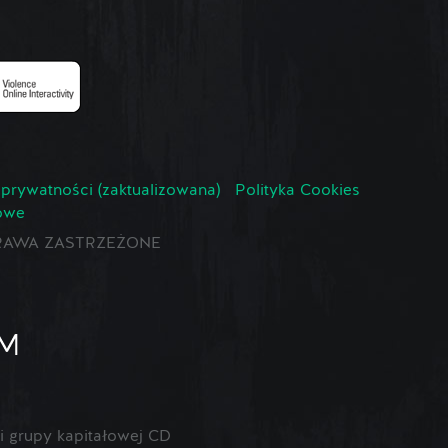
 prywatności (zaktualizowana)
Polityka Cookies
owe
E PRAWA ZASTRZEŻONE
 grupy kapitałowej CD