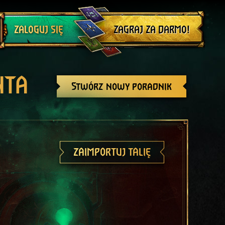
Wyloguj się
ZAGRAJ ZA DARMO!
ZALOGUJ SIĘ
NTA
Stwórz nowy poradnik
ZAIMPORTUJ TALIĘ