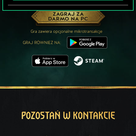
MOŻE PARTYJKA W GWINTA?
ZAGRAJ ZA
DARMO NA PC
Gra zawiera opcjonalne mikrotransakcje
GRAJ RÓWNIEŻ NA:
POZOSTAŃ W KONTAKCIE