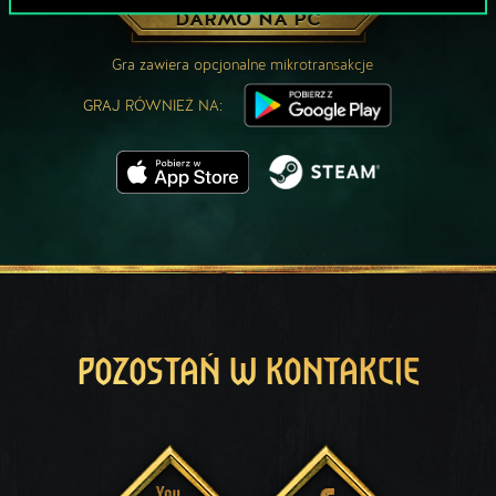
ZAGRAJ ZA
DARMO NA PC
Gra zawiera opcjonalne mikrotransakcje
GRAJ RÓWNIEŻ NA:
POZOSTAŃ W KONTAKCIE