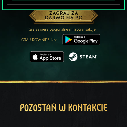
MOŻE PARTYJKA W GWINTA?
ZAGRAJ ZA
DARMO NA PC
Gra zawiera opcjonalne mikrotransakcje
GRAJ RÓWNIEŻ NA:
POZOSTAŃ W KONTAKCIE