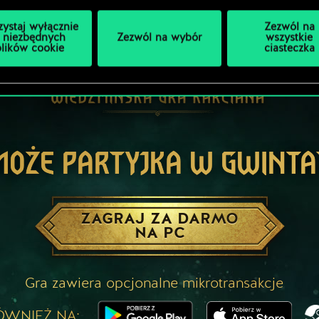
zystaj wyłącznie
Zezwól na
 niezbędnych
Zezwól na wybór
wszystkie
plików cookie
ciasteczka
MOŻE PARTYJKA W GWINTA
ZAGRAJ ZA DARMO
NA PC
Gra zawiera opcjonalne mikrotransakcje
ÓWNIEŻ NA: