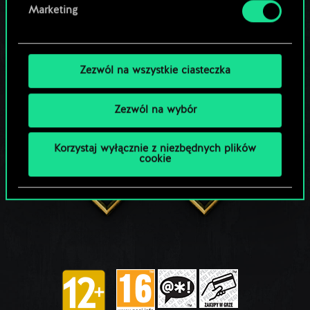
Marketing
Zezwól na wszystkie ciasteczka
Zezwól na wybór
Korzystaj wyłącznie z niezbędnych plików
cookie