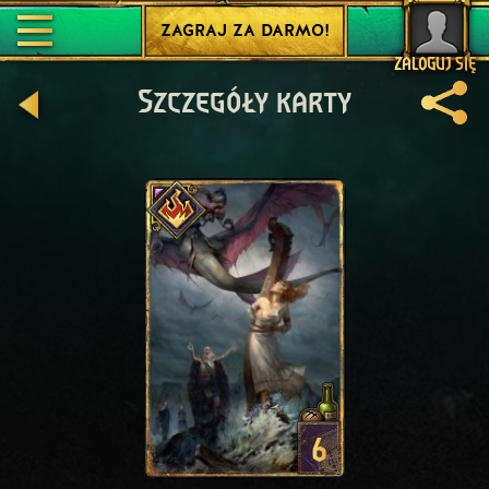
ZAGRAJ ZA DARMO!
ZALOGUJ SIĘ
Szczegóły karty
6