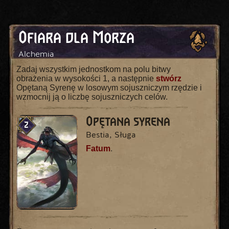
Ofiara dla Morza
Alchemia
Zadaj wszystkim jednostkom na polu bitwy
obrażenia w wysokości 1, a następnie
stwórz
Opętaną Syrenę w losowym sojuszniczym rzędzie i
wzmocnij ją o liczbę sojuszniczych celów.
Opętana syrena
2
Bestia, Sługa
Fatum
.