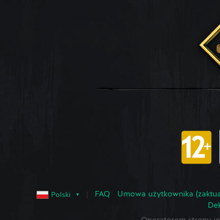
FAQ
Umowa użytkownika (zaktua
Polski
Dek