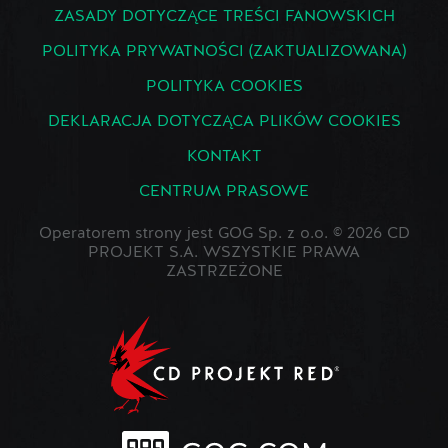
ZASADY DOTYCZĄCE TREŚCI FANOWSKICH
POLITYKA PRYWATNOŚCI (ZAKTUALIZOWANA)
POLITYKA COOKIES
DEKLARACJA DOTYCZĄCA PLIKÓW COOKIES
KONTAKT
CENTRUM PRASOWE
Operatorem strony jest GOG Sp. z o.o. © 2026 CD
PROJEKT S.A. WSZYSTKIE PRAWA
ZASTRZEŻONE