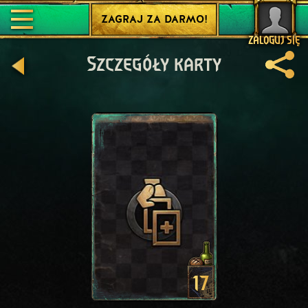
ZAGRAJ ZA DARMO!
ZALOGUJ SIĘ
Szczegóły karty
17