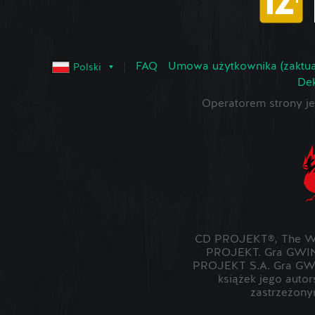
FAQ
Umowa użytkownika (zaktua
Polski
Dek
Operatorem strony 
CD PROJEKT®, The Wit
PROJEKT. Gra GWIN
PROJEKT S.A. Gra GWI
książek jego auto
zastrzeżony