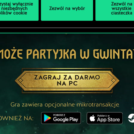
zystaj wyłącznie
Zezwól na
 niezbędnych
Zezwól na wybór
wszystkie
plików cookie
ciasteczka
MOŻE PARTYJKA W GWINTA
ZAGRAJ ZA DARMO
NA PC
Gra zawiera opcjonalne mikrotransakcje
ÓWNIEŻ NA: