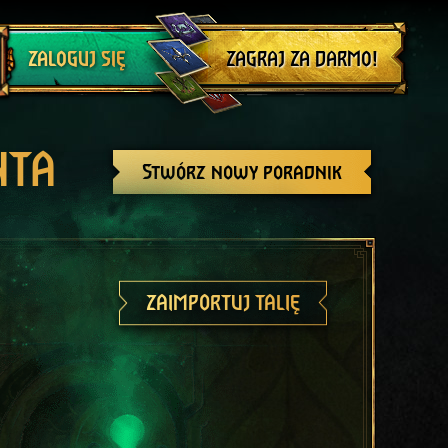
Wyloguj się
ZAGRAJ ZA DARMO!
ZALOGUJ SIĘ
NTA
Stwórz nowy poradnik
ZAIMPORTUJ TALIĘ