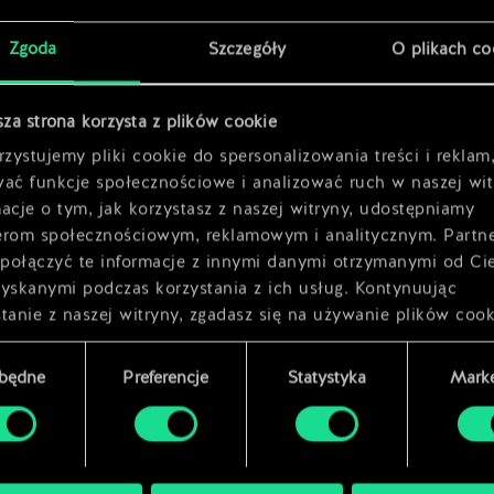
x
2
Zgoda
Szczegóły
O plikach co
u
x
2
sza strona korzysta z plików cookie
zystujemy pliki cookie do spersonalizowania treści i reklam
wać funkcje społecznościowe i analizować ruch w naszej wit
acje o tym, jak korzystasz z naszej witryny, udostępniamy
erom społecznościowym, reklamowym i analitycznym. Partn
połączyć te informacje z innymi danymi otrzymanymi od Ci
zyskanymi podczas korzystania z ich usług. Kontynuując
tanie z naszej witryny, zgadasz się na używanie plików cook
zbędne
Preferencje
Statystyka
Marke