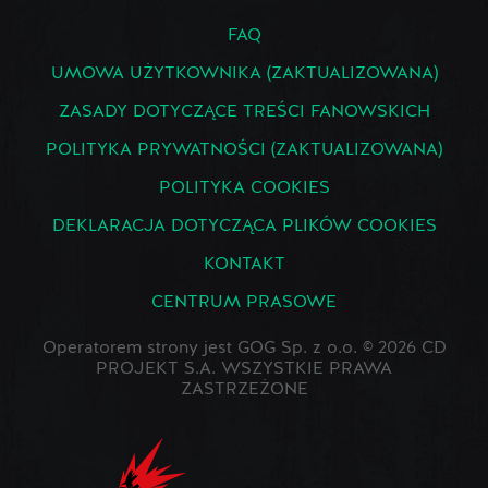
FAQ
UMOWA UŻYTKOWNIKA (ZAKTUALIZOWANA)
ZASADY DOTYCZĄCE TREŚCI FANOWSKICH
POLITYKA PRYWATNOŚCI (ZAKTUALIZOWANA)
POLITYKA COOKIES
DEKLARACJA DOTYCZĄCA PLIKÓW COOKIES
KONTAKT
CENTRUM PRASOWE
Operatorem strony jest GOG Sp. z o.o. © 2026 CD
PROJEKT S.A. WSZYSTKIE PRAWA
ZASTRZEŻONE